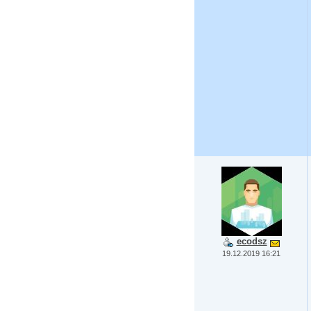
ecodsz
19.12.2019 16:21