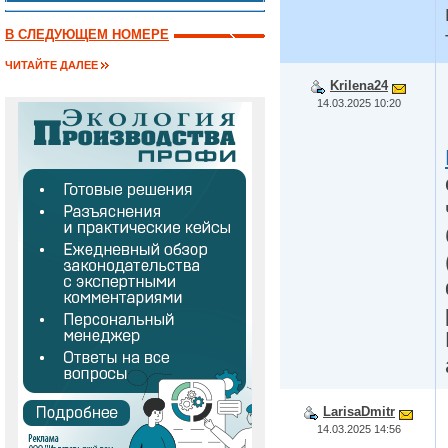
В СЛЕДУЮЩЕМ НОМЕРЕ
ЧИТАЙТЕ ДАЛЕЕ
Krilena24
14.03.2025 10:20
LarisaDmitr
14.03.2025 14:56