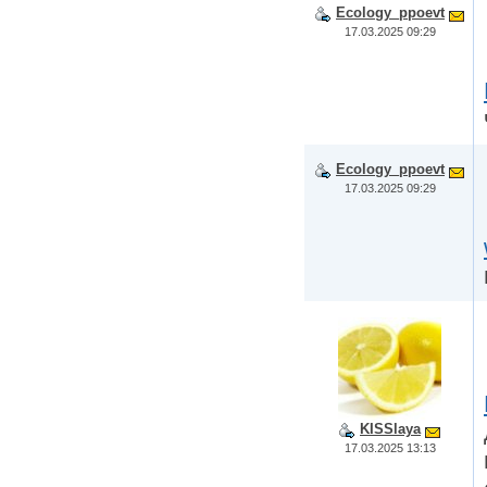
Ecology_ppoevt
17.03.2025 09:29
Ecology_ppoevt
17.03.2025 09:29
KISSlaya
17.03.2025 13:13