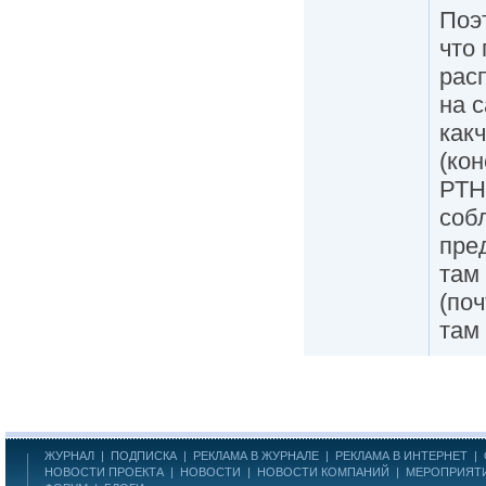
Поэт
что
рас
на 
как
(ко
РТН
соб
пре
там 
(поч
там 
ЖУРНАЛ
|
ПОДПИСКА
|
РЕКЛАМА В ЖУРНАЛЕ
|
РЕКЛАМА В ИНТЕРНЕТ
|
НОВОСТИ ПРОЕКТА
|
НОВОСТИ
|
НОВОСТИ КОМПАНИЙ
|
МЕРОПРИЯТ