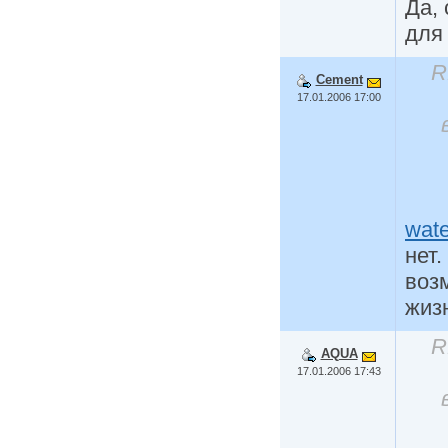
Да, 
для
R
Cement
17.01.2006 17:00
wat
нет
возм
жиз
R
AQUA
17.01.2006 17:43