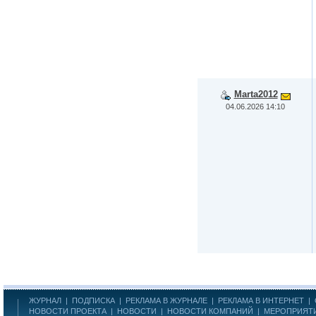
Marta2012
04.06.2026 14:10
ЖУРНАЛ
|
ПОДПИСКА
|
РЕКЛАМА В ЖУРНАЛЕ
|
РЕКЛАМА В ИНТЕРНЕТ
|
НОВОСТИ ПРОЕКТА
|
НОВОСТИ
|
НОВОСТИ КОМПАНИЙ
|
МЕРОПРИЯТ