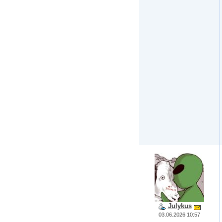
Julykus
03.06.2026 10:57