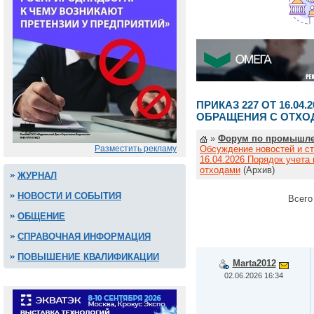
ПРИКАЗ 227 ОТ 16.04
ОБРАЩЕНИЯ С ОТХО
»
Форум по промышле
Разместить рекламу
Обсуждение новостей и ст
16.04.2026 Порядок учета
отходами
(Архив)
ЖУРНАЛ
НОВОСТИ И СОБЫТИЯ
Всего
ОБЩЕНИЕ
СПРАВОЧНАЯ ИНФОРМАЦИЯ
ПОВЫШЕНИЕ КВАЛИФИКАЦИИ
Marta2012
02.06.2026 16:34