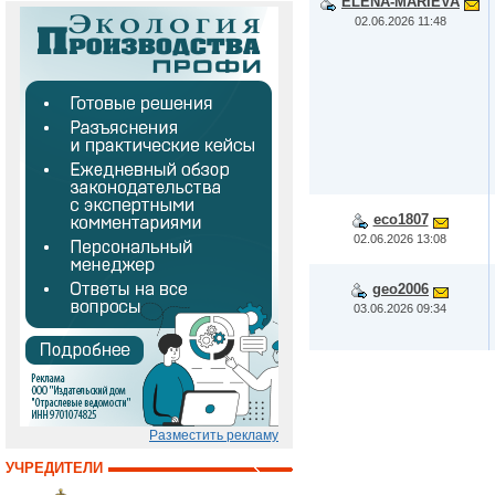
ELENA-MARIEVA
02.06.2026 11:48
eco1807
02.06.2026 13:08
geo2006
03.06.2026 09:34
Разместить рекламу
УЧРЕДИТЕЛИ