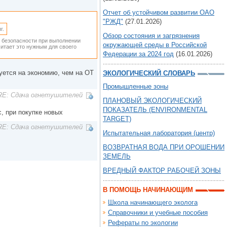
Отчет об устойчивом развитии ОАО
"РЖД"
(27.01.2026)
г.
Обзор состояния и загрязнения
 безопасности при выполнении
окружающей среды в Российской
итает это нужным для своего
Федерации за 2024 год
(16.01.2026)
уется на экономию, чем на ОТ
ЭКОЛОГИЧЕСКИЙ СЛОВАРЬ
Промышленные зоны
RE: Сдача огнетушителей
ПЛАНОВЫЙ ЭКОЛОГИЧЕСКИЙ
ПОКАЗАТЕЛЬ (ENVIRONMENTAL
, при покупке новых
TARGET)
RE: Сдача огнетушителей
Испытательная лаборатория (центр)
ВОЗВРАТНАЯ ВОДА ПРИ ОРОШЕНИИ
ЗЕМЕЛЬ
ВРЕДНЫЙ ФАКТОР РАБОЧЕЙ ЗОНЫ
В ПОМОЩЬ НАЧИНАЮЩИМ
Школа начинающего эколога
Справочники и учебные пособия
Рефераты по экологии