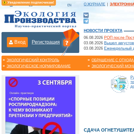
Уведомление подписчикам!
О ЖУРНАЛЕ
|
ЭЛЕКТРОНН
НОВОСТИ ПРОЕКТА
06.08.2026
РОП после Пост
Вход
Регистрация
03.08.2026
Вышел августов
03.08.2026
Еженедельный да
ЭКОЛОГИЧЕСКИЙ КОНТРОЛЬ
ОБРАЩЕНИЕ С ОТХОД
ЭКОЛОГИЧЕСКОЕ НОРМИРОВАНИЕ
ЭКОЛОГИЧЕСКИЙ МОН
Р
т
д
СДАЧА ОГНЕТУШИТЕ