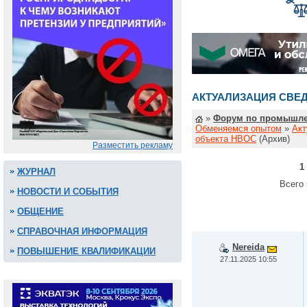
АКТУАЛИЗАЦИЯ СВЕ
»
Форум по промышле
Обменяемся опытом
»
Акт
объекта НВОС
(Архив)
Разместить рекламу
1
ЖУРНАЛ
Всего 
НОВОСТИ И СОБЫТИЯ
ОБЩЕНИЕ
СПРАВОЧНАЯ ИНФОРМАЦИЯ
Nereida
ПОВЫШЕНИЕ КВАЛИФИКАЦИИ
27.11.2025 10:55