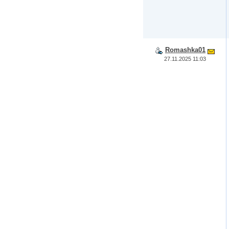
Romashka01
27.11.2025 11:03