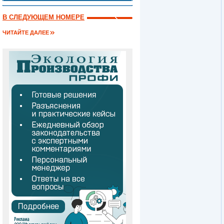
В СЛЕДУЮЩЕМ НОМЕРЕ
ЧИТАЙТЕ ДАЛЕЕ