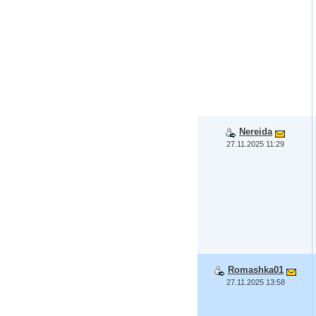
Nereida
27.11.2025 11:29
Romashka01
27.11.2025 13:58