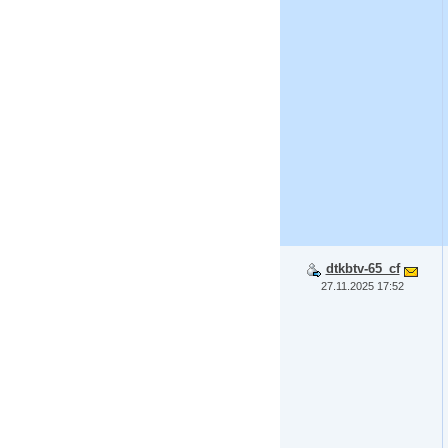
dtkbtv-65_cf
27.11.2025 17:52