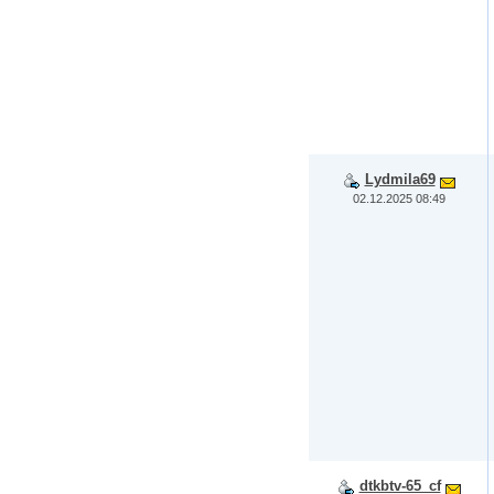
Lydmila69
02.12.2025 08:49
dtkbtv-65_cf