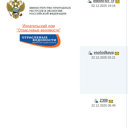
dtkbtv-65_cf
02.12.2025 19:16
Издательский дом
"Отраслевые ведомости"
vsolodkaya
22.12.2025 02:21
2308
22.12.2025 06:49