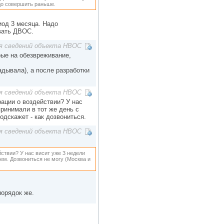
адо совершить раньше.
риод 3 месяца. Надо
вать ДВОС.
я сведений объекта НВОС
рые на обезвреживание,
дывала), а после разработки
я сведений объекта НВОС
ации о воздействии? У нас
ринимали в тот же день с
одскажет - как дозвониться.
я сведений объекта НВОС
ствии? У нас висит уже 3 недели
ем. Дозвониться не могу (Москва и
орядок же.