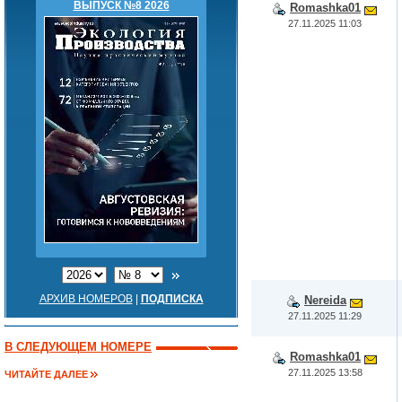
ВЫПУСК №8 2026
Romashka01
27.11.2025 11:03
АРХИВ НОМЕРОВ
|
ПОДПИСКА
Nereida
27.11.2025 11:29
В СЛЕДУЮЩЕМ НОМЕРЕ
Romashka01
27.11.2025 13:58
ЧИТАЙТЕ ДАЛЕЕ