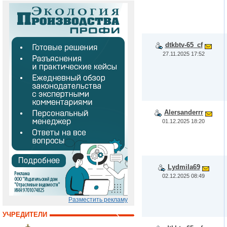
dtkbtv-65_cf
27.11.2025 17:52
Alersanderrr
01.12.2025 18:20
Lydmila69
02.12.2025 08:49
Разместить рекламу
УЧРЕДИТЕЛИ