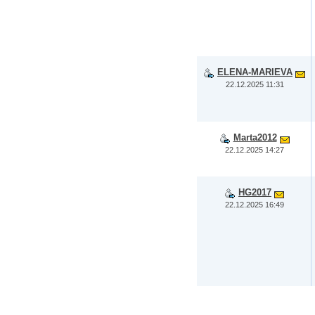
ELENA-MARIEVA
22.12.2025 11:31
Marta2012
22.12.2025 14:27
HG2017
22.12.2025 16:49