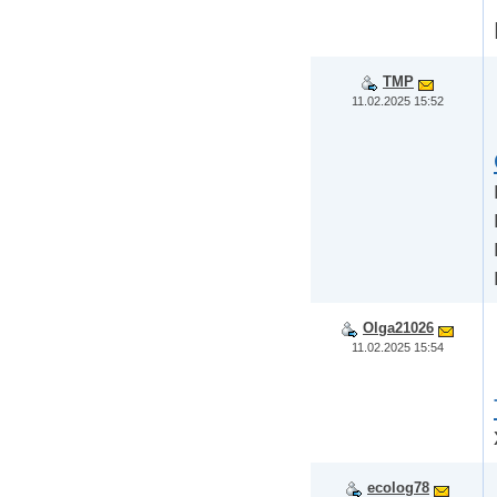
TMP
11.02.2025 15:52
Olga21026
11.02.2025 15:54
ecolog78