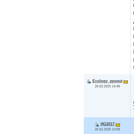
Ecology_ppoevt
26.02.2025 14:48
HG2017
26.02.2025 14:58