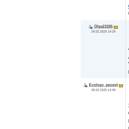
Olga21026
26.02.2025 14:28
Ecology_ppoevt
26.02.2025 14:48