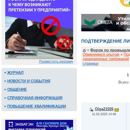
ПОДТВЕРЖДЕНИЕ ЛИ
»
Форум по промышле
Обменяемся опытом
»
По
лицензионных требований
Разместить рекламу
страницу
ЖУРНАЛ
1
НОВОСТИ И СОБЫТИЯ
Всего 
ОБЩЕНИЕ
СПРАВОЧНАЯ ИНФОРМАЦИЯ
ПОВЫШЕНИЕ КВАЛИФИКАЦИИ
Olga21026
11.02.2025 14:48