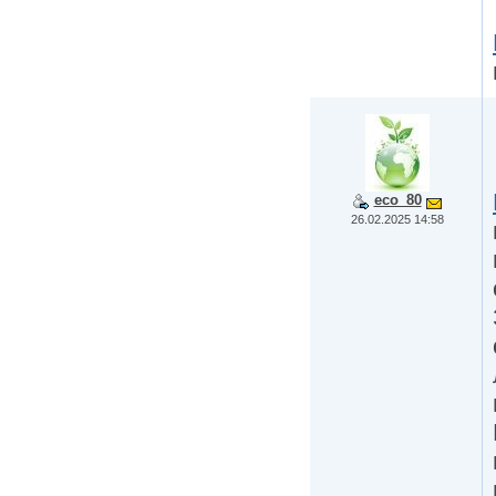
eco_80
26.02.2025 14:58