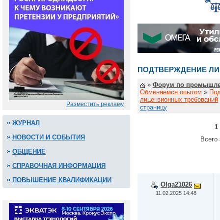
ПОДТВЕРЖДЕНИЕ ЛИ
»
Форум по промышле
Обменяемся опытом
»
По
лицензионных требований
Разместить рекламу
страницу
ЖУРНАЛ
1
НОВОСТИ И СОБЫТИЯ
Всего 
ОБЩЕНИЕ
СПРАВОЧНАЯ ИНФОРМАЦИЯ
ПОВЫШЕНИЕ КВАЛИФИКАЦИИ
Olga21026
11.02.2025 14:48