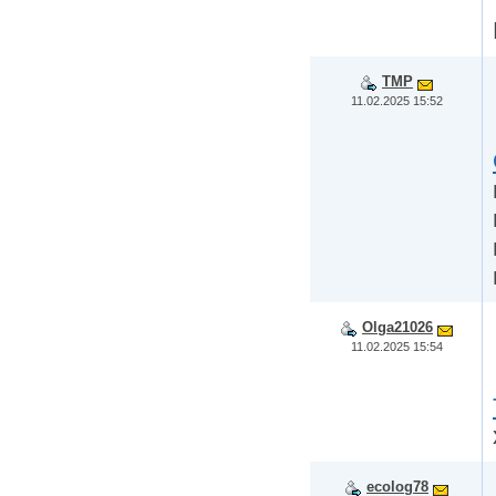
TMP
11.02.2025 15:52
Olga21026
11.02.2025 15:54
ecolog78