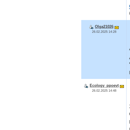
Olga21026
26.02.2025 14:28
Ecology_ppoevt
26.02.2025 14:48