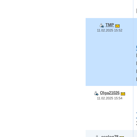
TMP
11.02.2025 15:52
Olga21026
11.02.2025 15:54
ecolog78