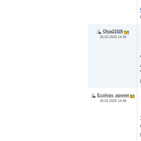
Olga21026
26.02.2025 14:28
Ecology_ppoevt
26.02.2025 14:48