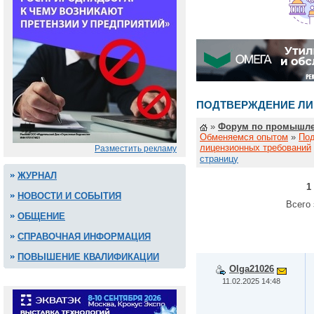
ПОДТВЕРЖДЕНИЕ ЛИ
»
Форум по промышле
Обменяемся опытом
»
По
лицензионных требований
Разместить рекламу
страницу
ЖУРНАЛ
1
НОВОСТИ И СОБЫТИЯ
Всего 
ОБЩЕНИЕ
СПРАВОЧНАЯ ИНФОРМАЦИЯ
ПОВЫШЕНИЕ КВАЛИФИКАЦИИ
Olga21026
11.02.2025 14:48