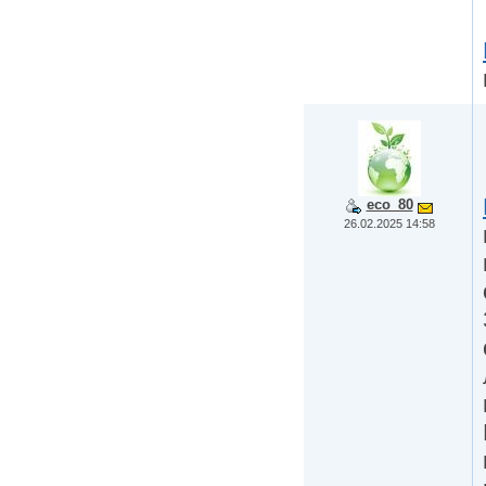
eco_80
26.02.2025 14:58