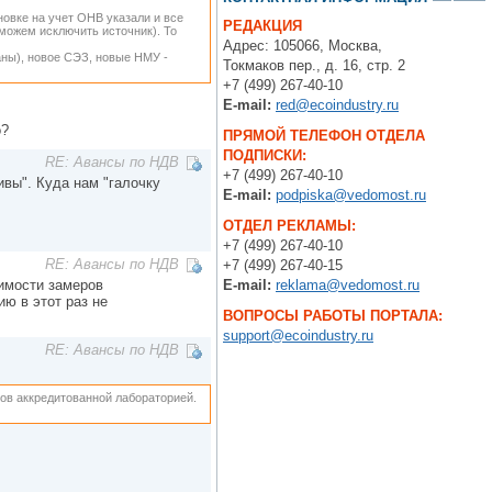
новке на учет ОНВ указали и все
РЕДАКЦИЯ
можем исключить источник). То
Адрес: 105066, Москва,
аны), новое СЭЗ, новые НМУ -
Токмаков пер., д. 16, стр. 2
+7 (499) 267-40-10
E-mail:
red@ecoindustry.ru
о?
ПРЯМОЙ ТЕЛЕФОН ОТДЕЛА
ПОДПИСКИ:
RE: Авансы по НДВ
+7 (499) 267-40-10
ивы". Куда нам "галочку
E-mail:
podpiska@vedomost.ru
ОТДЕЛ РЕКЛАМЫ:
+7 (499) 267-40-10
RE: Авансы по НДВ
+7 (499) 267-40-15
оимости замеров
E-mail:
reklama@vedomost.ru
ю в этот раз не
ВОПРОСЫ РАБОТЫ ПОРТАЛА:
support@ecoindustry.ru
RE: Авансы по НДВ
ров аккредитованной лабораторией.