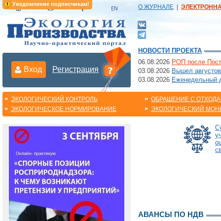
Уведомление подписчикам!
О ЖУРНАЛЕ
|
ЭЛЕКТРОНН
НОВОСТИ ПРОЕКТА
06.08.2026
РОП после Пост
Вход
Регистрация
03.08.2026
Вышел августов
03.08.2026
Еженедельный да
ЭКОЛОГИЧЕСКИЙ КОНТРОЛЬ
ОБРАЩЕНИЕ С ОТХОД
ЭКОЛОГИЧЕСКОЕ НОРМИРОВАНИЕ
ЭКОЛОГИЧЕСКИЙ МОН
С
у
о
с
АВАНСЫ ПО НДВ