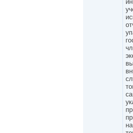
ин
уч
ис
от
уп
го
чл
эк
вы
вн
сл
то
са
ук
пр
пр
на
то