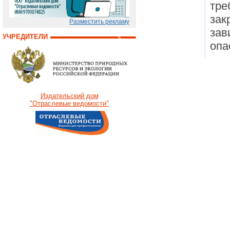
тре
зак
Разместить рекламу
зав
УЧРЕДИТЕЛИ
опа
Издательский дом
"Отраслевые ведомости"