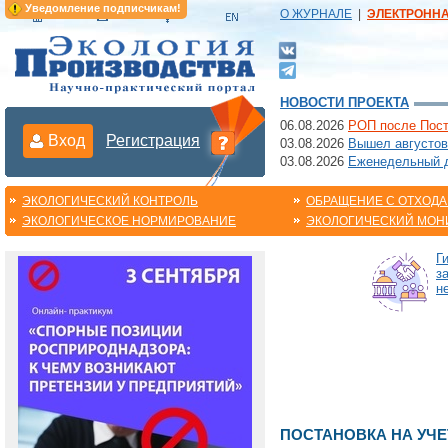
Уведомление подписчикам!
О ЖУРНАЛЕ
|
ЭЛЕКТРОНН
НОВОСТИ ПРОЕКТА
06.08.2026
РОП после Пост
Вход
Регистрация
03.08.2026
Вышел августов
03.08.2026
Еженедельный да
ЭКОЛОГИЧЕСКИЙ КОНТРОЛЬ
ОБРАЩЕНИЕ С ОТХОД
ЭКОЛОГИЧЕСКОЕ НОРМИРОВАНИЕ
ЭКОЛОГИЧЕСКИЙ МОН
Г
з
н
ПОСТАНОВКА НА УЧЕ