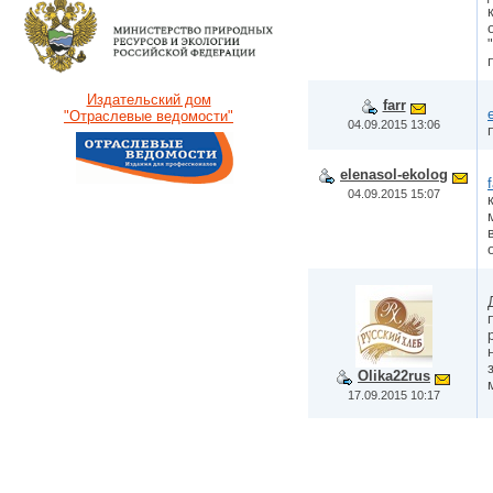
Издательский дом
farr
"Отраслевые ведомости"
04.09.2015 13:06
elenasol-ekolog
f
04.09.2015 15:07
Olika22rus
17.09.2015 10:17