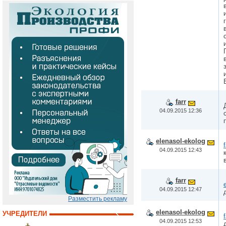
farr
04.09.2015 12:36
elenasol-ekolog
f
04.09.2015 12:43
farr
04.09.2015 12:47
Разместить рекламу
elenasol-ekolog
УЧРЕДИТЕЛИ
f
04.09.2015 12:53