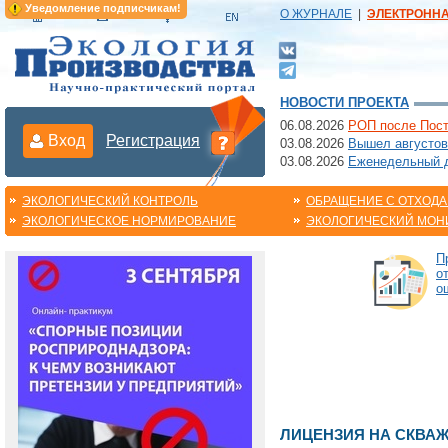
Уведомление подписчикам!
О ЖУРНАЛЕ
|
ЭЛЕКТРОНН
НОВОСТИ ПРОЕКТА
06.08.2026
РОП после Пост
Вход
Регистрация
03.08.2026
Вышел августов
03.08.2026
Еженедельный да
ЭКОЛОГИЧЕСКИЙ КОНТРОЛЬ
ОБРАЩЕНИЕ С ОТХОД
ЭКОЛОГИЧЕСКОЕ НОРМИРОВАНИЕ
ЭКОЛОГИЧЕСКИЙ МОН
П
о
о
ЛИЦЕНЗИЯ НА СКВА