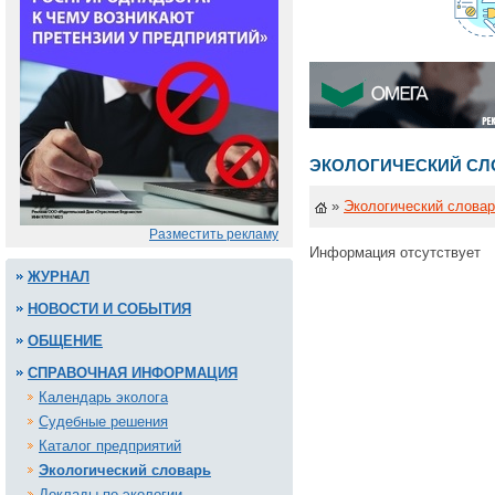
ЭКОЛОГИЧЕСКИЙ СЛ
»
Экологический слова
Разместить рекламу
Информация отсутствует
ЖУРНАЛ
НОВОСТИ И СОБЫТИЯ
ОБЩЕНИЕ
СПРАВОЧНАЯ ИНФОРМАЦИЯ
Календарь эколога
Судебные решения
Каталог предприятий
Экологический словарь
Доклады по экологии